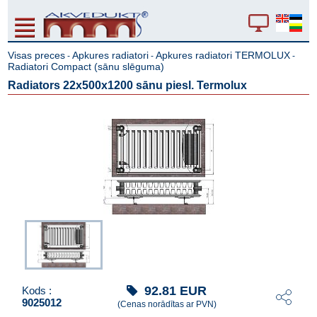
Visas preces
Apkures radiatori
Apkures radiatori TERMOLUX
-
-
-
Radiatori Compact (sānu slēguma)
Radiators 22x500x1200 sānu piesl. Termolux
92.81
EUR
Kods :
9025012
(Cenas norādītas ar PVN)