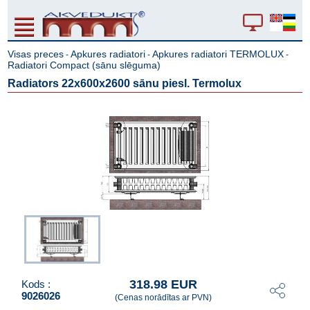
Visas preces
Apkures radiatori
Apkures radiatori TERMOLUX
-
-
-
Radiatori Compact (sānu slēguma)
Radiators 22x600x2600 sānu piesl. Termolux
318.98 EUR
Kods :
9026026
(Cenas norādītas ar PVN)