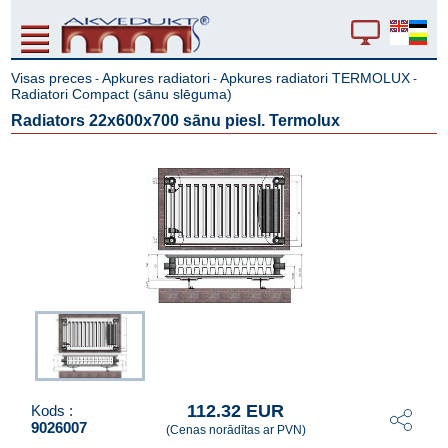
Visas preces
Apkures radiatori
Apkures radiatori TERMOLUX
-
-
-
Radiatori Compact (sānu slēguma)
Radiators 22x600x700 sānu piesl. Termolux
112.32 EUR
Kods :
9026007
(Cenas norādītas ar PVN)