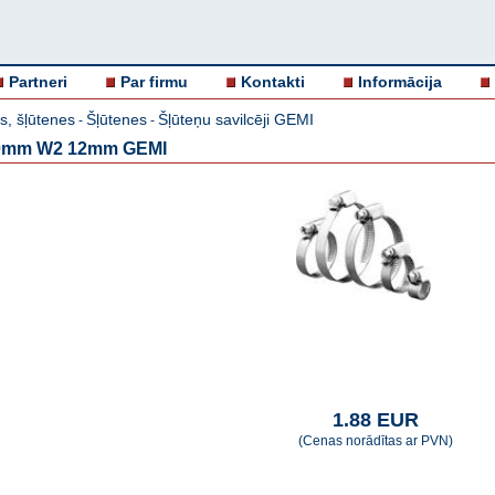
Partneri
Par firmu
Kontakti
Informācija
s, šļūtenes
Šļūtenes
Šļūteņu savilcēji GEMI
-
-
130mm W2 12mm GEMI
1.88 EUR
(Cenas norādītas ar PVN)