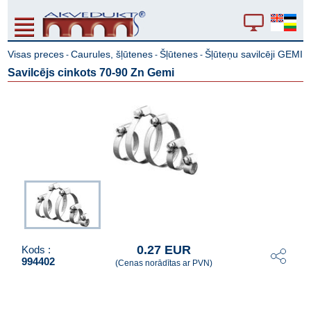
Visas preces
Caurules, šļūtenes
Šļūtenes
Šļūteņu savilcēji GEMI
-
-
-
Savilcējs cinkots 70-90 Zn Gemi
0.27 EUR
Kods :
994402
(Cenas norādītas ar PVN)