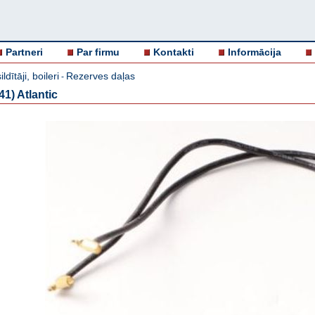
Partneri
Par firmu
Kontakti
Informācija
ldītāji, boileri
Rezerves daļas
-
1) Atlantic