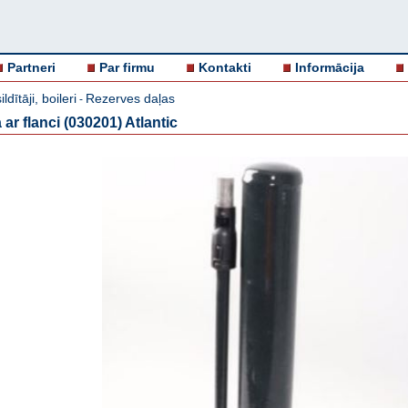
Partneri
Par firmu
Kontakti
Informācija
ldītāji, boileri
Rezerves daļas
-
ar flanci (030201) Atlantic