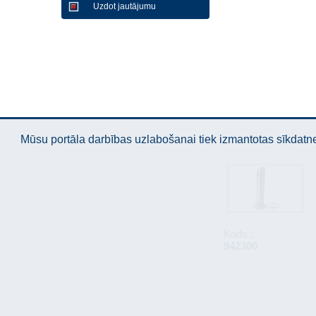
Uzdot jautājumu
Mūsu portāla darbības uzlabošanai tiek izmantotas sīkdatnes
Kods :
942300