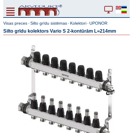
Visas preces
Silto grīdu sistēmas
Kolektori
UPONOR
-
-
-
Silto grīdu kolektors Vario S 2-kontūrām L=214mm