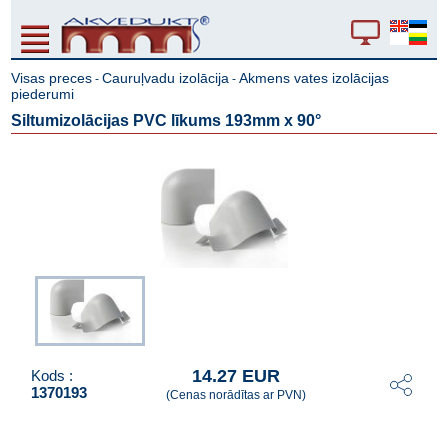
Visas preces
Cauruļvadu izolācija
Akmens vates izolācijas
-
-
piederumi
Siltumizolācijas PVC līkums 193mm x 90°
14.27 EUR
Kods :
1370193
(Cenas norādītas ar PVN)