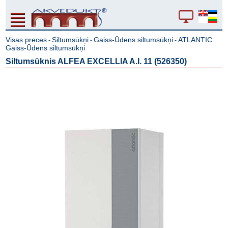
Visas preces
Siltumsūkņi
Gaiss-Ūdens siltumsūkņi
ATLANTIC
-
-
-
Gaiss-Ūdens siltumsūkņi
Siltumsūknis ALFEA EXCELLIA A.I. 11 (526350)