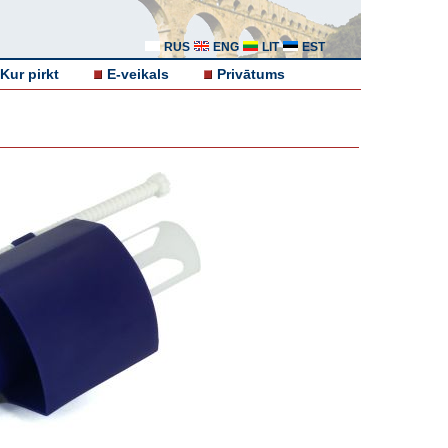
RUS
ENG
LIT
EST
Kur pirkt
E-veikals
Privātums