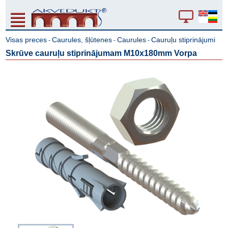
Visas preces
Caurules, šļūtenes
Caurules
Cauruļu stiprinājumi
-
-
-
Skrūve cauruļu stiprinājumam M10x180mm Vorpa