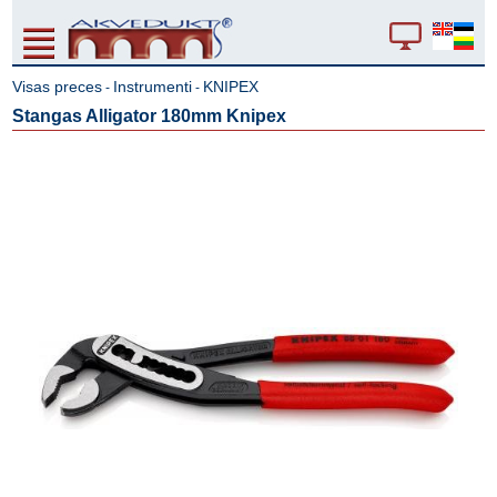
Visas preces
Instrumenti
KNIPEX
-
-
Stangas Alligator 180mm Knipex