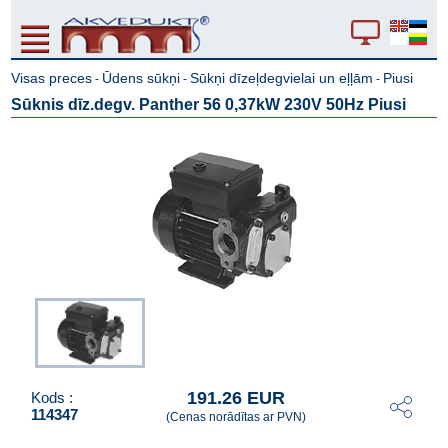
Visas preces
Ūdens sūkņi
Sūkņi dīzeļdegvielai un eļļām
Piusi
-
-
-
Sūknis dīz.degv. Panther 56 0,37kW 230V 50Hz Piusi
191.26 EUR
Kods :
114347
(Cenas norādītas ar PVN)