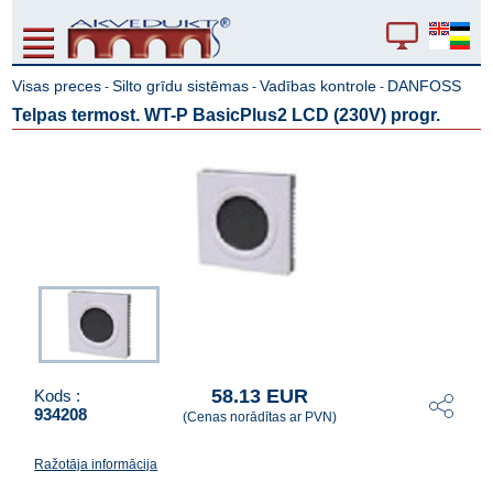
Visas preces
Silto grīdu sistēmas
Vadības kontrole
DANFOSS
-
-
-
Telpas termost. WT-P BasicPlus2 LCD (230V) progr.
58.13 EUR
Kods :
934208
(Cenas norādītas ar PVN)
Ražotāja informācija