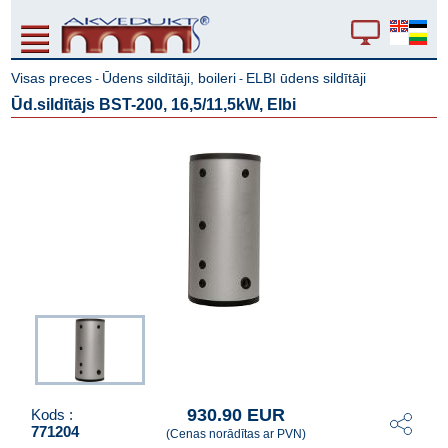
Visas preces
Ūdens sildītāji, boileri
ELBI ūdens sildītāji
-
-
Ūd.sildītājs BST-200, 16,5/11,5kW, Elbi
930.90 EUR
Kods :
771204
(Cenas norādītas ar PVN)