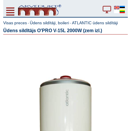
Visas preces
Ūdens sildītāji, boileri
ATLANTIC ūdens sildītāji
-
-
Ūdens sildītājs O'PRO V-15L 2000W (zem izl.)