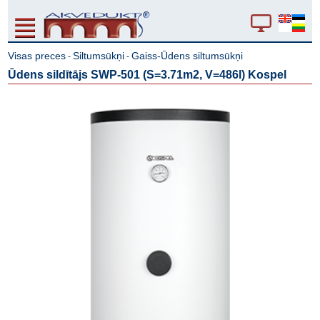
Visas preces
Siltumsūkņi
Gaiss-Ūdens siltumsūkņi
-
-
Ūdens sildītājs SWP-501 (S=3.71m2, V=486l) Kospel