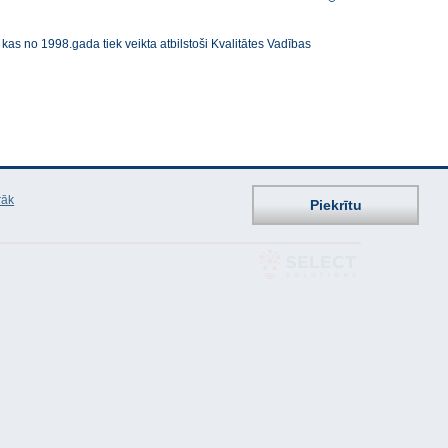
 kas no 1998.gada tiek veikta atbilstoši Kvalitātes Vadības
rāk
Piekrītu