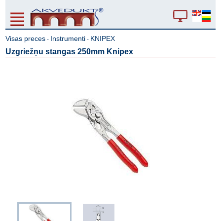
Visas preces
Instrumenti
KNIPEX
-
-
Uzgriežņu stangas 250mm Knipex