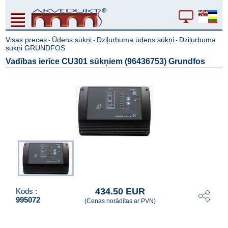
Visas preces
Ūdens sūkņi
Dziļurbuma ūdens sūkņi
Dziļurbuma
-
-
-
sūkņi GRUNDFOS
Vadības ierīce CU301 sūkņiem (96436753) Grundfos
434.50 EUR
Kods :
995072
(Cenas norādītas ar PVN)