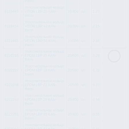
therm
Уплотнительное кольцо
6119443
i
VITON LBP 35 KAN-
20/400
шт
1.37
therm
Уплотнительное кольцо
6119454
i
VITON LBP 42 KAN-
20/300
шт
2.15
therm
Уплотнительное кольцо
6119465
i
VITON LBP 54 KAN-
20/300
шт
2.15
therm
Уплотнительное кольцо
6222216
i
EPDM LBP 15 KAN-
20/600
шт
0.28
therm
Уплотнительное кольцо
6222227
i
EPDM LBP 18 KAN-
20/500
шт
0.32
therm
Уплотнительное кольцо
6222238
i
EPDM LBP 22 KAN-
20/500
шт
0.37
therm
Уплотнительное кольцо
6222249
i
EPDM LBP 28 KAN-
20/400
шт
0.44
therm
Уплотнительное кольцо
6222251
i
EPDM LBP 35 KAN-
20/400
шт
0.55
therm
Уплотнительное кольцо