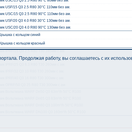
ик USC/15 Q3 2.5 R80 90°C 80мм без ам.
ик USF/15 Q3 2.5 R80 30°C 110мм без ам.
ик USC/15 Q3 2.5 R80 90°C 110мм без ам.
ик USF/20 Q3 4.0 R80 30°C 130мм без ам.
ик USC/20 Q3 4.0 R80 90°C 130мм без ам.
Крышка с кольцом синий
Крышка с кольцом красный
ик IPRF/15 Q3 2.5 R80 T30 165мм с ам.
ик IPRF/20 Q3 4.0 R80 T30 190мм с ам.
ортала. Продолжая работу, вы соглашаетесь с их использ
ик IPRF/25 Q3 6.3 R80 T30 260мм с ам.
ик IPRF/32 Q3 10 R80 T30 260мм с ам.
ик IPRF/40 Q3 16 R80 T30 300мм с ам.
чик OPRF/50 Q3 25 R80 T30 300мм с ам.
чик Вольтмана WARF Dn50 Q3 63m³/h 50°C R100
чик Вольтмана WARF Dn65 Q3 63m³/h 50°C R100
чик Вольтмана WARF Dn80 Q3 100m³/h 50°C R100
чик Вольтмана WARF DN100 Q3 160m³/h 50°C R100