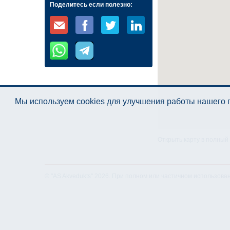
Поделитесь если полезно:
Мы используем cookies для улучшения работы нашего п
Открыть карту в полный
© "AS Akvedukts" 2026. При полном или частичном использова