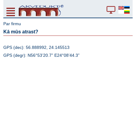
Par firmu
Kā mūs atrast?
GPS (dec): 56.888992, 24.145513
GPS (degr): N56°53’20.7” E24°08’44.3”