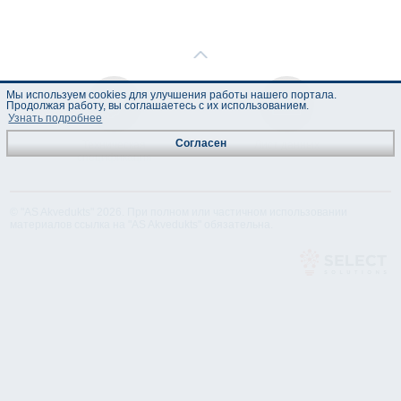
Мы используем cookies для улучшения работы нашего портала.
Продолжая работу, вы соглашаетесь с их использованием.
Узнать подробнее
Согласен
Техническая
Лист данных
спецификация
© "AS Akvedukts" 2026. При полном или частичном использовании
материалов ссылка на "AS Akvedukts" обязательна.