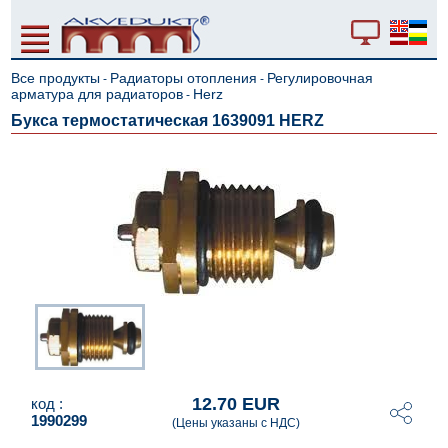
Все продукты
Радиаторы отопления
Регулировочная
-
-
арматура для радиаторов
Herz
-
Букса термостатическая 1639091 HERZ
12.70 EUR
код :
1990299
(Цены указаны с НДС)