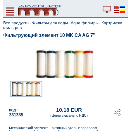
Все продукты
Фильтры для воды
Aqua фильтры
Картриджи
-
-
-
фильтров
Фильтрующий элемент 10 MK CA AG 7''
10.18 EUR
код :
331355
(Цены указаны с НДС)
Механический элемент + активный уголь с серебром.