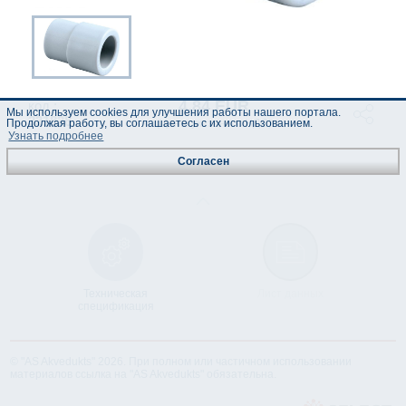
4.84 EUR
код :
Мы используем cookies для улучшения работы нашего портала.
321828
Продолжая работу, вы соглашаетесь с их использованием.
(Цены указаны с НДС)
Узнать подробнее
Согласен
Техническая
Лист данных
спецификация
© "AS Akvedukts" 2026. При полном или частичном использовании
материалов ссылка на "AS Akvedukts" обязательна.