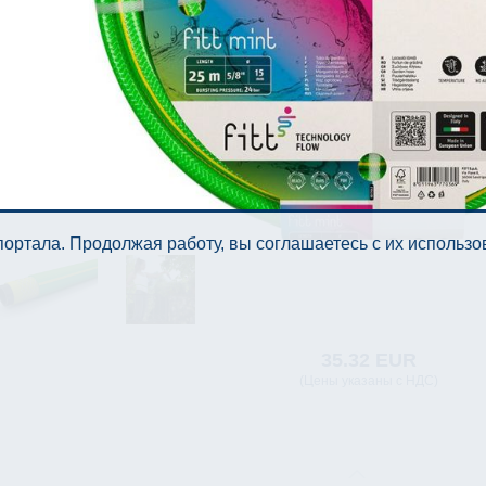
ортала. Продолжая работу, вы соглашаетесь с их использ
35.32 EUR
(Цены указаны с НДС)