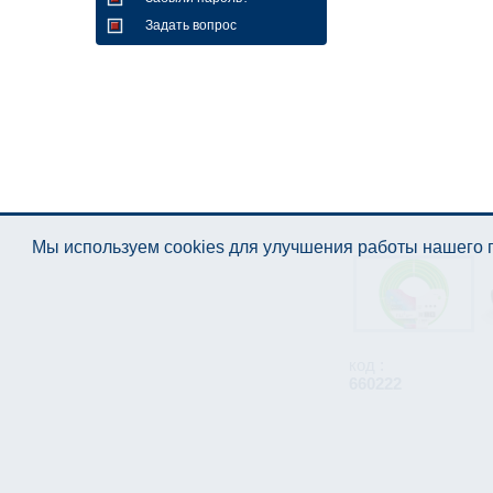
Задать вопрос
Мы используем cookies для улучшения работы нашего п
код :
660222