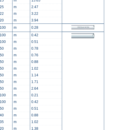
25
m
15.65
25
m
2.47
22
m
3.22
20
m
3.94
100
m
0.28
100
m
0.42
100
m
0.51
50
m
0.78
50
m
0.76
50
m
0.88
50
m
1.02
50
m
1.14
50
m
1.71
50
m
2.64
100
m
0.21
100
m
0.42
50
m
0.51
40
m
0.88
35
m
1.02
20
m
1.38