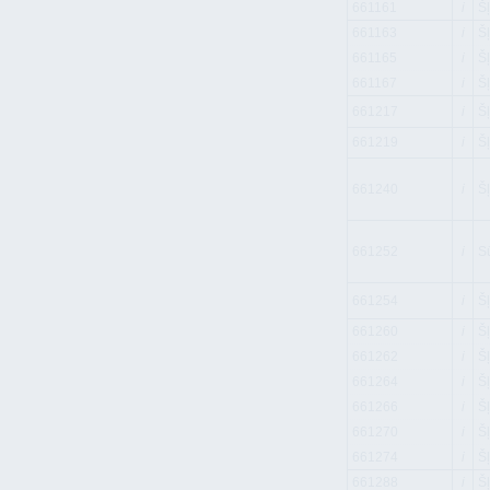
661161
i
Š
661163
i
Š
661165
i
Š
661167
i
Š
661217
i
Šļ
661219
i
Š
661240
i
Š
661252
i
Sū
661254
i
Š
661260
i
Š
661262
i
Š
661264
i
Š
661266
i
Š
661270
i
Š
661274
i
Š
661288
i
Š