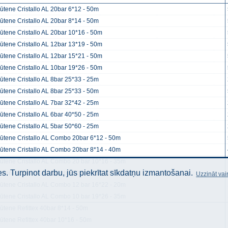
ļūtene Cristallo AL 20bar 6*12 - 50m
ļūtene Cristallo AL 20bar 8*14 - 50m
ļūtene Cristallo AL 20bar 10*16 - 50m
ļūtene Cristallo AL 12bar 13*19 - 50m
ļūtene Cristallo AL 12bar 15*21 - 50m
ļūtene Cristallo AL 10bar 19*26 - 50m
ļūtene Cristallo AL 8bar 25*33 - 25m
ļūtene Cristallo AL 8bar 25*33 - 50m
ļūtene Cristallo AL 7bar 32*42 - 25m
ļūtene Cristallo AL 6bar 40*50 - 25m
ļūtene Cristallo AL 5bar 50*60 - 25m
ļūtene Cristallo AL Combo 20bar 6*12 - 50m
ļūtene Cristallo AL Combo 20bar 8*14 - 40m
ļūtene Cristallo AL Combo 20 bar 10*16 - 35m
. Turpinot darbu, jūs piekrītat sīkdatņu izmantošanai.
ļūtene Cristallo AL Combo 12bar 12.5*18.5 - 20m
Uzzināt vai
ļūtene Cristallo AL Combo 12 bar 16*22 - 20m
ļūtene Cristallo AL Combo 10 bar 19*26 - 35m
ļūtene Refittex 40bar 8*14 - 50m
ļūtene Refittex 40bar 10*16 - 50m