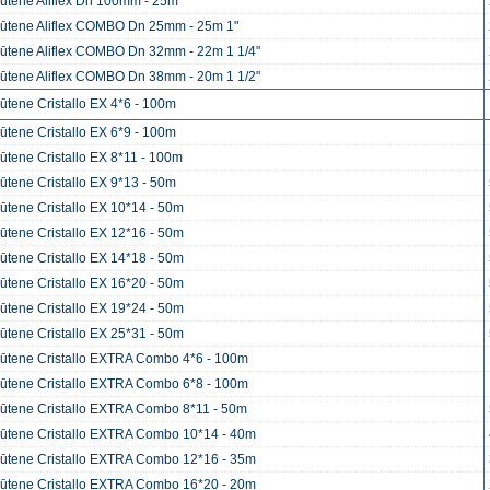
ļūtene Aliflex Dn 100mm - 25m
ļūtene Aliflex COMBO Dn 25mm - 25m 1"
ļūtene Aliflex COMBO Dn 32mm - 22m 1 1/4"
ļūtene Aliflex COMBO Dn 38mm - 20m 1 1/2"
ļūtene Cristallo EX 4*6 - 100m
ļūtene Cristallo EX 6*9 - 100m
ļūtene Cristallo EX 8*11 - 100m
ļūtene Cristallo EX 9*13 - 50m
ļūtene Cristallo EX 10*14 - 50m
ļūtene Cristallo EX 12*16 - 50m
ļūtene Cristallo EX 14*18 - 50m
ļūtene Cristallo EX 16*20 - 50m
ļūtene Cristallo EX 19*24 - 50m
ļūtene Cristallo EX 25*31 - 50m
ļūtene Cristallo EXTRA Combo 4*6 - 100m
ļūtene Cristallo EXTRA Combo 6*8 - 100m
ļūtene Cristallo EXTRA Combo 8*11 - 50m
ļūtene Cristallo EXTRA Combo 10*14 - 40m
ļūtene Cristallo EXTRA Combo 12*16 - 35m
ļūtene Cristallo EXTRA Combo 16*20 - 20m