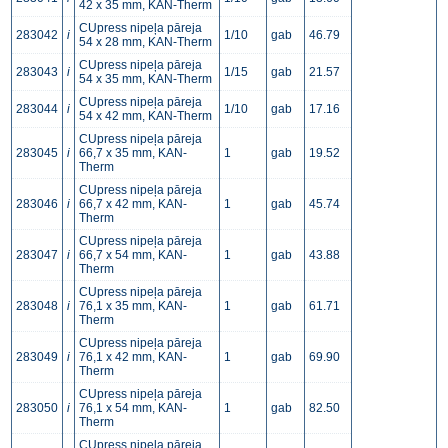
42 x 35 mm, KAN-Therm
CUpress nipeļa pāreja
283042
i
1/10
gab
46.79
54 x 28 mm, KAN-Therm
CUpress nipeļa pāreja
283043
i
1/15
gab
21.57
54 x 35 mm, KAN-Therm
CUpress nipeļa pāreja
283044
i
1/10
gab
17.16
54 x 42 mm, KAN-Therm
CUpress nipeļa pāreja
283045
i
66,7 x 35 mm, KAN-
1
gab
19.52
Therm
CUpress nipeļa pāreja
283046
i
66,7 x 42 mm, KAN-
1
gab
45.74
Therm
CUpress nipeļa pāreja
283047
i
66,7 x 54 mm, KAN-
1
gab
43.88
Therm
CUpress nipeļa pāreja
283048
i
76,1 x 35 mm, KAN-
1
gab
61.71
Therm
CUpress nipeļa pāreja
283049
i
76,1 x 42 mm, KAN-
1
gab
69.90
Therm
CUpress nipeļa pāreja
283050
i
76,1 x 54 mm, KAN-
1
gab
82.50
Therm
CUpress nipeļa pāreja