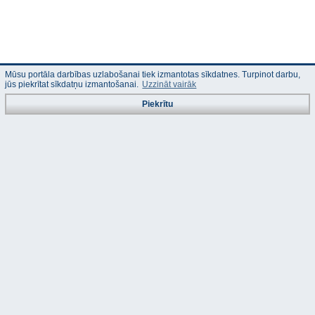
Mūsu portāla darbības uzlabošanai tiek izmantotas sīkdatnes. Turpinot darbu,
jūs piekrītat sīkdatņu izmantošanai.
Uzzināt vairāk
Piekrītu