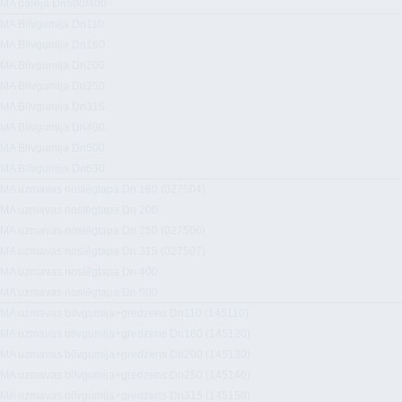
A pāreja Dn500/400
A Blīvgumija Dn110
A Blīvgumija Dn160
A Blīvgumija Dn200
A Blīvgumija Dn250
A Blīvgumija Dn315
A Blīvgumija Dn400
A Blīvgumija Dn500
A Blīvgumija Dn630
A uzmavas noslēgtapa Dn 160 (027504)
A uzmavas noslēgtapa Dn 200
A uzmavas noslēgtapa Dn 250 (027506)
A uzmavas noslēgtapa Dn 315 (027507)
A uzmavas noslēgtapa Dn 400
A uzmavas noslēgtapa Dn 500
A uzmavas blīvgumija+gredzens Dn110 (145110)
A uzmavas blīvgumija+gredzens Dn160 (145120)
A uzmavas blīvgumija+gredzens Dn200 (145130)
A uzmavas blīvgumija+gredzens Dn250 (145140)
A uzmavas blīvgumija+gredzens Dn315 (145150)