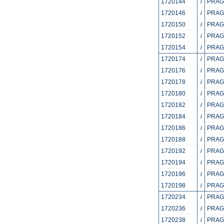
1720144
i
PRAGM
1720146
i
PRAGM
1720150
i
PRAGM
1720152
i
PRAGM
1720154
i
PRAGM
1720174
i
PRAGM
1720176
i
PRAGM
1720178
i
PRAGM
1720180
i
PRAGM
1720182
i
PRAGM
1720184
i
PRAGM
1720186
i
PRAGM
1720188
i
PRAGM
1720192
i
PRAGM
1720194
i
PRAGM
1720196
i
PRAGM
1720198
i
PRAGM
1720234
i
PRAGM
1720236
i
PRAGM
1720238
i
PRAGM