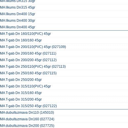
A līkums Dn315 30gr
A līkums Dn315 45gr
A līkums Dn400 15gr
A līkums Dn400 30gr
A līkums Dn400 45gr
A T-gab Dn 160/110(PVC) 45gr
A T-gab Dn 160/160 45gr
A T-gab Dn 200/110(PVC) 45gr (027109)
A T-gab Dn 200/160 45gr (027111)
A T-gab Dn 200/200 45gr (027112)
A T-gab Dn 250/110(PVC) 45gr (027113)
A T-gab Dn 250/160 45gr (027115)
A T-gab Dn 250/200 45gr
A T-gab Dn 315/110(PVC) 45gr
A T-gab Dn 315/160 45gr
A T-gab Dn 315/200 45gr
A T-gab Dn 315/250 45gr (027122)
A dubultuzmava Dn110 (145010)
A dubultuzmava Dn160 (027724)
A dubultuzmava Dn200 (027725)