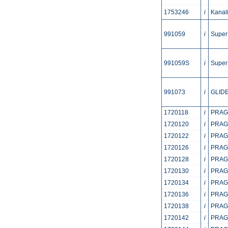
1753246
i
Kanali
991059
i
Super
991059S
i
Super
991073
i
GLIDEX
1720118
i
PRAGM
1720120
i
PRAGM
1720122
i
PRAGM
1720126
i
PRAGM
1720128
i
PRAGM
1720130
i
PRAGM
1720134
i
PRAGM
1720136
i
PRAGM
1720138
i
PRAGM
1720142
i
PRAGM