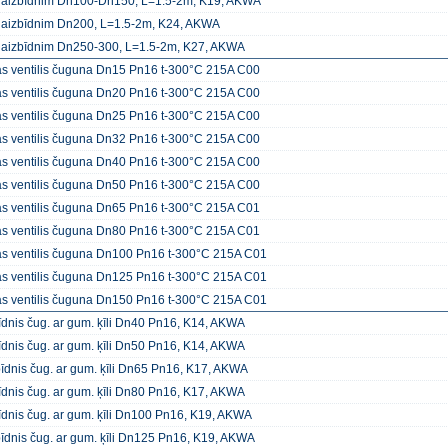
 aizbīdnim Dn100-Dn150, L=1.5-2m, K19, AKWA
 aizbīdnim Dn200, L=1.5-2m, K24, AKWA
 aizbīdnim Dn250-300, L=1.5-2m, K27, AKWA
s ventilis čuguna Dn15 Pn16 t-300°C 215A C00
s ventilis čuguna Dn20 Pn16 t-300°C 215A C00
s ventilis čuguna Dn25 Pn16 t-300°C 215A C00
s ventilis čuguna Dn32 Pn16 t-300°C 215A C00
s ventilis čuguna Dn40 Pn16 t-300°C 215A C00
s ventilis čuguna Dn50 Pn16 t-300°C 215A C00
s ventilis čuguna Dn65 Pn16 t-300°C 215A C01
s ventilis čuguna Dn80 Pn16 t-300°C 215A C01
s ventilis čuguna Dn100 Pn16 t-300°C 215A C01
s ventilis čuguna Dn125 Pn16 t-300°C 215A C01
s ventilis čuguna Dn150 Pn16 t-300°C 215A C01
īdnis čug. ar gum. ķīli Dn40 Pn16, K14, AKWA
īdnis čug. ar gum. ķīli Dn50 Pn16, K14, AKWA
bīdnis čug. ar gum. ķīli Dn65 Pn16, K17, AKWA
īdnis čug. ar gum. ķīli Dn80 Pn16, K17, AKWA
īdnis čug. ar gum. ķīli Dn100 Pn16, K19, AKWA
bīdnis čug. ar gum. ķīli Dn125 Pn16, K19, AKWA