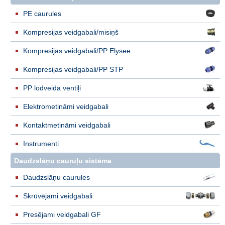
PE caurules
Kompresijas veidgabali/misiņš
Kompresijas veidgabali/PP Elysee
Kompresijas veidgabali/PP STP
PP lodveida ventiļi
Elektrometināmi veidgabali
Kontaktmetināmi veidgabali
Instrumenti
Daudzslāņu cauruļu sistēma
Daudzslāņu caurules
Skrūvējami veidgabali
Presējami veidgabali GF