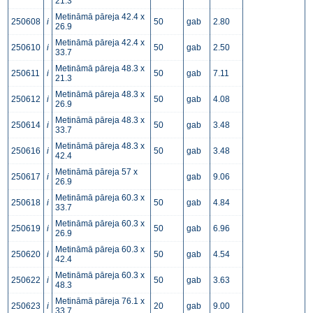
21.3
Metināmā pāreja 42.4 x
250608
i
50
gab
2.80
26.9
Metināmā pāreja 42.4 x
250610
i
50
gab
2.50
33.7
Metināmā pāreja 48.3 x
250611
i
50
gab
7.11
21.3
Metināmā pāreja 48.3 x
250612
i
50
gab
4.08
26.9
Metināmā pāreja 48.3 x
250614
i
50
gab
3.48
33.7
Metināmā pāreja 48.3 x
250616
i
50
gab
3.48
42.4
Metināmā pāreja 57 x
250617
i
gab
9.06
26.9
Metināmā pāreja 60.3 x
250618
i
50
gab
4.84
33.7
Metināmā pāreja 60.3 x
250619
i
50
gab
6.96
26.9
Metināmā pāreja 60.3 x
250620
i
50
gab
4.54
42.4
Metināmā pāreja 60.3 x
250622
i
50
gab
3.63
48.3
Metināmā pāreja 76.1 x
250623
i
20
gab
9.00
33.7