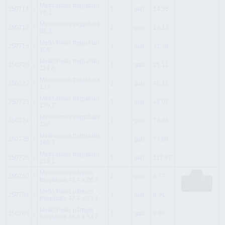
Metināmais trejgabals
250714
i
1
gab
14.35
76.1
Metināmais trejgabals
250716
i
1
gab
19.13
88.9
Metināmais trejgabals
250718
i
1
gab
31.38
108
Metināmais trejgabals
250720
i
1
gab
25.11
114.3
Metināmais trejgabals
250722
i
1
gab
46.18
133
Metināmais trejgabals
250723
i
1
gab
48.02
139,7
Metināmais trejgabals
250724
i
1
gab
78.44
159
Metināmais trejgabals
250725
i
1
gab
74.96
168,3
Metināmais trejgabals
250726
i
1
gab
117.67
219,1
Metināmais pārejas
250760
i
1
gab
8.77
trejgabals 42.4 x 26.9
Metināmais pārejas
250761
i
1
gab
8.91
trejgabals 42.4 x 33.7
Metināmais pārejas
250763
i
1
gab
8.80
trejgabals 48.3 x 33.7