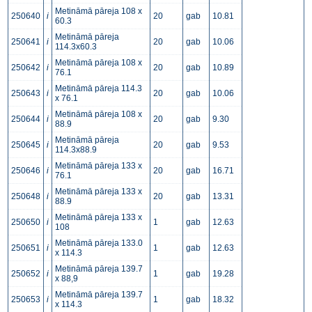
Metināmā pāreja 108 x
250640
i
20
gab
10.81
60.3
Metināmā pāreja
250641
i
20
gab
10.06
114.3x60.3
Metināmā pāreja 108 x
250642
i
20
gab
10.89
76.1
Metināmā pāreja 114.3
250643
i
20
gab
10.06
x 76.1
Metināmā pāreja 108 x
250644
i
20
gab
9.30
88.9
Metināmā pāreja
250645
i
20
gab
9.53
114.3x88.9
Metināmā pāreja 133 x
250646
i
20
gab
16.71
76.1
Metināmā pāreja 133 x
250648
i
20
gab
13.31
88.9
Metināmā pāreja 133 x
250650
i
1
gab
12.63
108
Metināmā pāreja 133.0
250651
i
1
gab
12.63
x 114.3
Metināmā pāreja 139.7
250652
i
1
gab
19.28
x 88,9
Metināmā pāreja 139.7
250653
i
1
gab
18.32
x 114.3