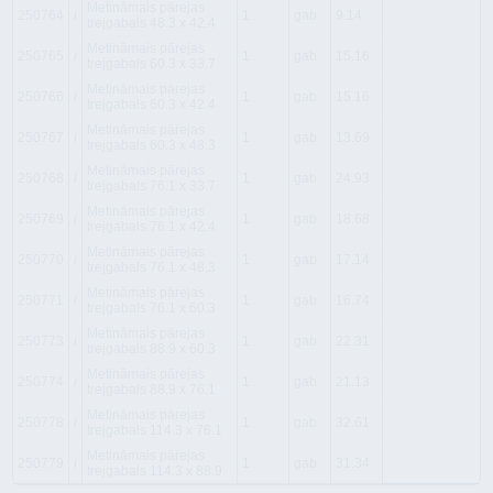
Metināmais pārejas
250764
i
1
gab
9.14
trejgabals 48.3 x 42.4
Metināmais pārejas
250765
i
1
gab
15.16
trejgabals 60.3 x 33.7
Metināmais pārejas
250766
i
1
gab
15.16
trejgabals 60.3 x 42.4
Metināmais pārejas
250767
i
1
gab
13.69
trejgabals 60.3 x 48.3
Metināmais pārejas
250768
i
1
gab
24.93
trejgabals 76.1 x 33.7
Metināmais pārejas
250769
i
1
gab
18.68
trejgabals 76.1 x 42.4
Metināmais pārejas
250770
i
1
gab
17.14
trejgabals 76.1 x 48.3
Metināmais pārejas
250771
i
1
gab
16.74
trejgabals 76.1 x 60.3
Metināmais pārejas
250773
i
1
gab
22.31
trejgabals 88.9 x 60.3
Metināmais pārejas
250774
i
1
gab
21.13
trejgabals 88.9 x 76.1
Metināmais pārejas
250778
i
1
gab
32.61
trejgabals 114.3 x 76.1
Metināmais pārejas
250779
i
1
gab
31.34
trejgabals 114.3 x 88.9