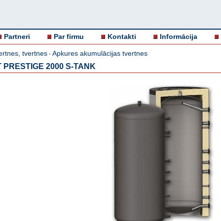
Partneri
Par firmu
Kontakti
Informācija
ertnes, tvertnes
Apkures akumulācijas tvertnes
-
AT PRESTIGE 2000 S-TANK