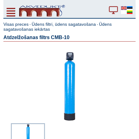
Visas preces
Ūdens filtri, ūdens sagatavošana
Ūdens
-
-
sagatavošanas iekārtas
Atdzelžošanas filtrs CMB-10