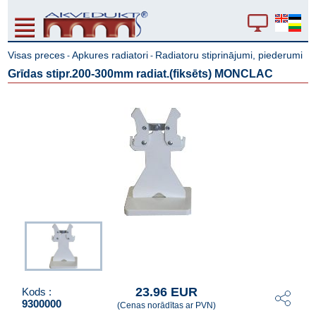
Visas preces
Apkures radiatori
Radiatoru stiprinājumi, piederumi
-
-
Grīdas stipr.200-300mm radiat.(fiksēts) MONCLAC
23.96 EUR
Kods :
9300000
(Cenas norādītas ar PVN)