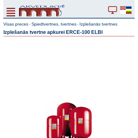
Visas preces
Spiedtvertnes, tvertnes
Izplešanās tvertnes
-
-
Izplešanās tvertne apkurei ERCE-100 ELBI