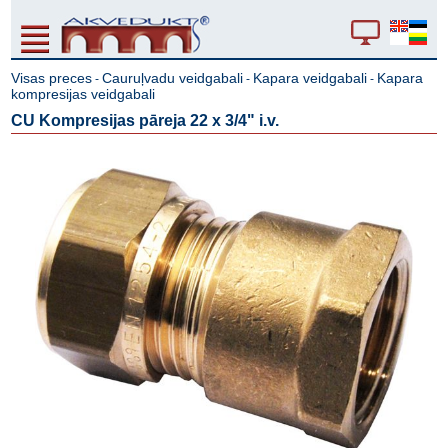
Visas preces
Cauruļvadu veidgabali
Kapara veidgabali
Kapara
-
-
-
kompresijas veidgabali
CU Kompresijas pāreja 22 x 3/4" i.v.