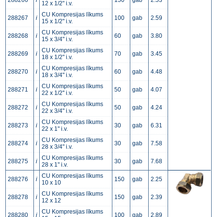
288266
i
150
gab
2.53
12 x 1/2" i.v.
CU Kompresijas līkums
288267
i
100
gab
2.59
15 x 1/2" i.v.
CU Kompresijas līkums
288268
i
60
gab
3.80
15 x 3/4" i.v.
CU Kompresijas līkums
288269
i
70
gab
3.45
18 x 1/2" i.v.
CU Kompresijas līkums
288270
i
60
gab
4.48
18 x 3/4" i.v.
CU Kompresijas līkums
288271
i
50
gab
4.07
22 x 1/2'' i.v.
CU Kompresijas līkums
288272
i
50
gab
4.24
22 x 3/4" i.v.
CU Kompresijas līkums
288273
i
30
gab
6.31
22 x 1" i.v.
CU Kompresijas līkums
288274
i
30
gab
7.58
28 x 3/4" i.v.
CU Kompresijas līkums
288275
i
30
gab
7.68
28 x 1" i.v.
CU Kompresijas līkums
288276
i
150
gab
2.25
10 x 10
CU Kompresijas līkums
288278
i
150
gab
2.39
12 x 12
CU Kompresijas līkums
288280
i
100
gab
2.89