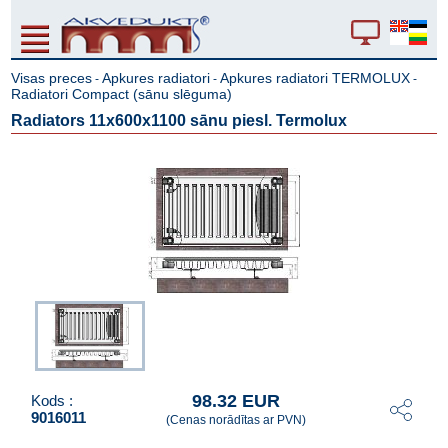
Visas preces
Apkures radiatori
Apkures radiatori TERMOLUX
-
-
-
Radiatori Compact (sānu slēguma)
Radiators 11x600x1100 sānu piesl. Termolux
98.32 EUR
Kods :
9016011
(Cenas norādītas ar PVN)