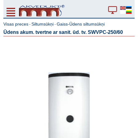
Visas preces
Siltumsūkņi
Gaiss-Ūdens siltumsūkņi
-
-
Ūdens akum. tvertne ar sanit. ūd. tv. SWVPC-250/60