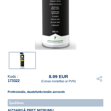
8.99 EUR
Kods :
173322
(Cenas norādītas ar PVN)
Profesionāls, daudzfunkcionāls aerosols
Īpašības
AIZSARGĀ PRET MITRUMU