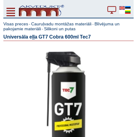
Visas preces
Cauruļvadu montāžas materiāli
Blīvējuma un
-
-
pakojamie materiāli
Silikoni un putas
-
Universāla eļļa GT7 Cobra 600ml Tec7