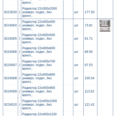
крепл.,
Радиатор 22x300x2000
9223020
i
универс. подкл., без
шт
177.50
крепл.,
Радиатор 22x400x400
9224004
i
универс. подкл., без
шт
73.81
крепл.,
Радиатор 22x400x500
9224005
i
универс. подкл., без
шт
81.71
крепл.,
Радиатор 22x400x600
9224006
i
универс. подкл., без
шт
89.56
крепл.,
Радиатор 22x400x700
9224007
i
универс. подкл., без
шт
97.53
крепл.,
Радиатор 22x400x800
9224008
i
универс. подкл., без
шт
105.54
крепл.,
Радиатор 22x400x900
9224009
i
универс. подкл., без
шт
113.52
крепл.,
Радиатор 22x400x1000
9224010
i
универс. подкл., без
шт
121.42
крепл.,
Радиатор 22x400x1100