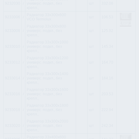
9232030
i
универс. подкл., без
шт
332.08
крепл.,
Радиатор 33x300x600
9233006
i
шт
106.53
VCO Termolux
Радиатор 33x300x800
9233008
i
универс. подкл., без
шт
125.92
крепл.,
Радиатор 33x300x1000
9233010
i
универс. подкл., без
шт
145.34
крепл.,
Радиатор 33x300x1200
9233012
i
универс. подкл., без
шт
164.70
крепл.,
Радиатор 33x300x1400
9233014
i
универс. подкл., без
шт
184.16
крепл.,
Радиатор 33x300x1600
9233016
i
универс. подкл., без
шт
203.53
крепл.,
Радиатор 33x300x1800
9233018
i
универс. подкл., без
шт
222.94
крепл.,
Радиатор 33x300x2000
9233020
i
универс. подкл., без
шт
242.34
крепл.,
Радиатор 33x400x600