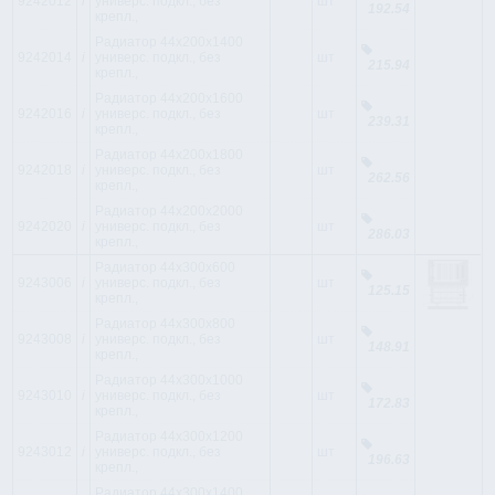
9242012
i
универс. подкл., без
шт
192.54
крепл.,
Радиатор 44x200x1400
9242014
i
универс. подкл., без
шт
215.94
крепл.,
Радиатор 44x200x1600
9242016
i
универс. подкл., без
шт
239.31
крепл.,
Радиатор 44x200x1800
9242018
i
универс. подкл., без
шт
262.56
крепл.,
Радиатор 44x200x2000
9242020
i
универс. подкл., без
шт
286.03
крепл.,
Радиатор 44x300x600
9243006
i
универс. подкл., без
шт
125.15
крепл.,
Радиатор 44x300x800
9243008
i
универс. подкл., без
шт
148.91
крепл.,
Радиатор 44x300x1000
9243010
i
универс. подкл., без
шт
172.83
крепл.,
Радиатор 44x300x1200
9243012
i
универс. подкл., без
шт
196.63
крепл.,
Радиатор 44x300x1400