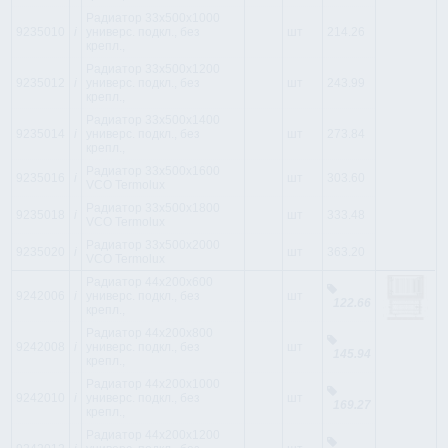
Радиатор 33x500x1000
9235010
i
универс. подкл., без
шт
214.26
крепл.,
Радиатор 33x500x1200
9235012
i
универс. подкл., без
шт
243.99
крепл.,
Радиатор 33x500x1400
9235014
i
универс. подкл., без
шт
273.84
крепл.,
Радиатор 33x500x1600
9235016
i
шт
303.60
VCO Termolux
Радиатор 33x500x1800
9235018
i
шт
333.48
VCO Termolux
Радиатор 33x500x2000
9235020
i
шт
363.20
VCO Termolux
Радиатор 44x200x600
9242006
i
универс. подкл., без
шт
122.66
крепл.,
Радиатор 44x200x800
9242008
i
универс. подкл., без
шт
145.94
крепл.,
Радиатор 44x200x1000
9242010
i
универс. подкл., без
шт
169.27
крепл.,
Радиатор 44x200x1200