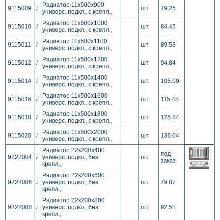
Радиатор 11x500x900
9115009
i
шт
79.25
универс. подкл., с крепл.,
Радиатор 11x500x1000
9115010
i
шт
84.45
универс. подкл., с крепл.,
Радиатор 11x500x1100
9115011
i
шт
89.53
универс. подкл., с крепл.,
Радиатор 11x500x1200
9115012
i
шт
94.84
универс. подкл., с крепл.,
Радиатор 11x500x1400
9115014
i
шт
105.09
универс. подкл., с крепл.,
Радиатор 11x500x1600
9115016
i
шт
115.48
универс. подкл., с крепл.,
Радиатор 11x500x1800
9115018
i
шт
125.84
универс. подкл., с крепл.,
Радиатор 11x500x2000
9115020
i
шт
136.04
универс. подкл., с крепл.,
Радиатор 22x200x400
под
9222004
i
универс. подкл., без
шт
заказ
крепл.,
Радиатор 22x200x600
9222006
i
универс. подкл., без
шт
79.07
крепл.,
Радиатор 22x200x800
9222008
i
универс. подкл., без
шт
92.51
крепл.,