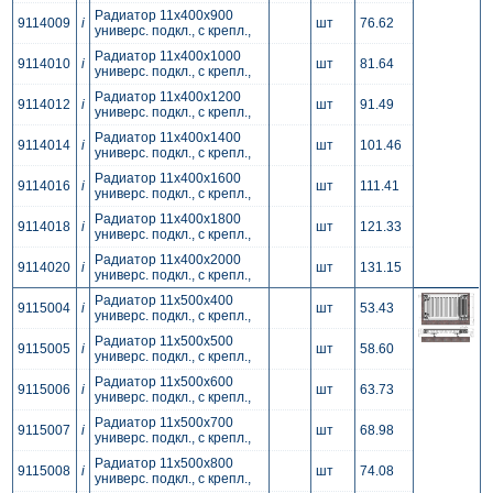
Радиатор 11x400x900
9114009
i
шт
76.62
универс. подкл., с крепл.,
Радиатор 11x400x1000
9114010
i
шт
81.64
универс. подкл., с крепл.,
Радиатор 11x400x1200
9114012
i
шт
91.49
универс. подкл., с крепл.,
Радиатор 11x400x1400
9114014
i
шт
101.46
универс. подкл., с крепл.,
Радиатор 11x400x1600
9114016
i
шт
111.41
универс. подкл., с крепл.,
Радиатор 11x400x1800
9114018
i
шт
121.33
универс. подкл., с крепл.,
Радиатор 11x400x2000
9114020
i
шт
131.15
универс. подкл., с крепл.,
Радиатор 11x500x400
9115004
i
шт
53.43
универс. подкл., с крепл.,
Радиатор 11x500x500
9115005
i
шт
58.60
универс. подкл., с крепл.,
Радиатор 11x500x600
9115006
i
шт
63.73
универс. подкл., с крепл.,
Радиатор 11x500x700
9115007
i
шт
68.98
универс. подкл., с крепл.,
Радиатор 11x500x800
9115008
i
шт
74.08
универс. подкл., с крепл.,