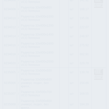
9234006
i
шт
141.32
VCO Termolux
Радиатор 33x400x800
9234008
i
шт
168.17
VCO Termolux
Радиатор 33x400x1000
9234010
i
шт
195.08
VCO Termolux
Радиатор 33x400x1200
9234012
i
шт
222.07
VCO Termolux
Радиатор 33x400x1400
9234014
i
шт
248.97
VCO Termolux
Радиатор 33x400x1600
9234016
i
шт
275.92
VCO Termolux
Радиатор 33x400x1800
9234018
i
шт
302.91
VCO Termolux
Радиатор 33x400x2000
9234020
i
шт
329.79
VCO Termolux
Радиатор 33x500x500
9235005
i
шт
139.78
VCO Termolux
Радиатор 33x500x600
9235006
i
универс. подкл., без
шт
154.66
крепл.,
Радиатор 33x500x700
9235007
i
шт
169.55
VCO Termolux
Радиатор 33x500x800
9235008
i
универс. подкл., без
шт
184.39
крепл.,