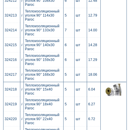
324212
i
уголок 90° 108x30
6
шт
12.48
Paroc
Теплоизоляционный
324213
i
уголок 90° 114x30
5
шт
12.79
Paroc
Теплоизоляционный
324214
i
уголок 90° 133x30
7
шт
14.00
Paroc
Теплоизоляционный
324215
i
уголок 90° 140x30
6
шт
14.28
Paroc
Теплоизоляционный
324216
i
уголок 90° 159x30
6
шт
17.29
Paroc
Теплоизоляционный
324217
i
уголок 90° 168x30
5
шт
18.06
Paroc
Теплоизоляционный
324218
i
уголок 90° 15x40
5
шт
6.04
Paroc
Теплоизоляционный
324219
i
уголок 90° 18x40
5
шт
6.27
Paroc
Теплоизоляционный
324220
i
уголок 90° 22x40
5
шт
6.72
Paroc
Теплоизоляционный