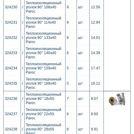
Теплоизоляционный
324230
i
уголок 90° 108x40
9
шт
12.56
Paroc
Теплоизоляционный
324231
i
уголок 90° 114x40
9
шт
12.94
Paroc
Теплоизоляционный
324232
i
уголок 90° 133x40
6
шт
14.01
Paroc
Теплоизоляционный
324233
i
уголок 90° 140x40
6
шт
14.39
Paroc
Теплоизоляционный
324234
i
уголок 90° 159x40
5
шт
17.47
Paroc
Теплоизоляционный
324235
i
уголок 90° 168x40
5
шт
18.12
Paroc
Теплоизоляционный
324236
i
уголок 90° 18x50
7
шт
8.07
Paroc
Теплоизоляционный
324237
i
уголок 90° 22x50
6
шт
8.60
Paroc
Теплоизоляционный
324238
i
уголок 90° 28x50
6
шт
9.91
Paroc