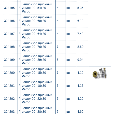
Теплоизоляционный
324195
i
уголок 90° 54x20
4
шт
5.36
Paroc
Теплоизоляционный
324196
i
уголок 90° 60x20
4
шт
6.19
Paroc
Теплоизоляционный
324197
i
уголок 90° 64x20
4
шт
7.49
Paroc
Теплоизоляционный
324198
i
уголок 90° 76x20
7
шт
8.60
Paroc
Теплоизоляционный
324199
i
уголок 90° 89x20
6
шт
9.94
Paroc
Теплоизоляционный
324200
i
уголок 90° 15x30
7
шт
4.12
Paroc
Теплоизоляционный
324201
i
уголок 90° 18x30
6
шт
4.16
Paroc
Теплоизоляционный
324202
i
уголок 90° 22x30
6
шт
4.29
Paroc
Теплоизоляционный
324203
i
уголок 90° 28x30
5
шт
4.69