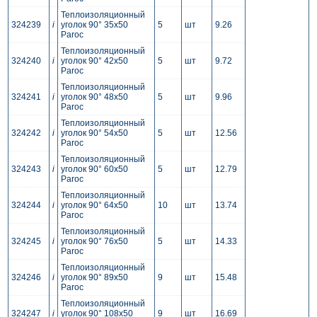
Теплоизоляционный
324239
i
уголок 90° 35x50
5
шт
9.26
Paroc
Теплоизоляционный
324240
i
уголок 90° 42x50
5
шт
9.72
Paroc
Теплоизоляционный
324241
i
уголок 90° 48x50
5
шт
9.96
Paroc
Теплоизоляционный
324242
i
уголок 90° 54x50
5
шт
12.56
Paroc
Теплоизоляционный
324243
i
уголок 90° 60x50
5
шт
12.79
Paroc
Теплоизоляционный
324244
i
уголок 90° 64x50
10
шт
13.74
Paroc
Теплоизоляционный
324245
i
уголок 90° 76x50
5
шт
14.33
Paroc
Теплоизоляционный
324246
i
уголок 90° 89x50
9
шт
15.48
Paroc
Теплоизоляционный
324247
i
уголок 90° 108x50
9
шт
16.69