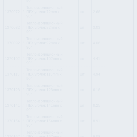
90°
Теплоизоляционный
1370072
i
ПВХ уголок 72mm x
шт
2.68
90°
Теплоизоляционный
1370082
i
ПВХ уголок 82mm x
шт
3.03
90°
Теплоизоляционный
1370092
i
ПВХ уголок 92mm x
шт
4.06
90°
Теплоизоляционный
1370102
i
ПВХ уголок 102mm x
шт
4.41
90°
Теплоизоляционный
1370115
i
ПВХ уголок 115mm x
шт
4.94
90°
Теплоизоляционный
1370128
i
ПВХ уголок 128mm x
шт
6.18
90°
Теплоизоляционный
1370141
i
ПВХ уголок 141mm x
шт
8.25
90°
Теплоизоляционный
1370154
i
ПВХ уголок 154mm x
шт
8.91
90°
Теплоизоляционный
1370167
i
ПВХ уголок 167mm x
шт
9.08