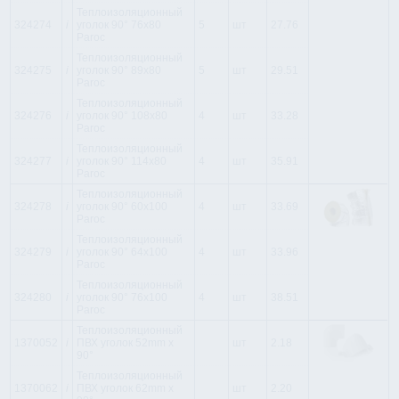
Теплоизоляционный
324274
i
уголок 90° 76x80
5
шт
27.76
Paroc
Теплоизоляционный
324275
i
уголок 90° 89x80
5
шт
29.51
Paroc
Теплоизоляционный
324276
i
уголок 90° 108x80
4
шт
33.28
Paroc
Теплоизоляционный
324277
i
уголок 90° 114x80
4
шт
35.91
Paroc
Теплоизоляционный
324278
i
уголок 90° 60x100
4
шт
33.69
Paroc
Теплоизоляционный
324279
i
уголок 90° 64x100
4
шт
33.96
Paroc
Теплоизоляционный
324280
i
уголок 90° 76x100
4
шт
38.51
Paroc
Теплоизоляционный
1370052
i
ПВХ уголок 52mm x
шт
2.18
90°
Теплоизоляционный
1370062
i
ПВХ уголок 62mm x
шт
2.20