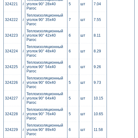
324221
i
уголок 90° 28x40
5
шт
7.04
Paroc
Теплоизоляционный
324222
i
уголок 90° 35x40
7
шт
7.55
Paroc
Теплоизоляционный
324223
i
уголок 90° 42x40
6
шт
8.11
Paroc
Теплоизоляционный
324224
i
уголок 90° 48x40
6
шт
8.29
Paroc
Теплоизоляционный
324225
i
уголок 90° 54x40
6
шт
9.26
Paroc
Теплоизоляционный
324226
i
уголок 90° 60x40
5
шт
9.73
Paroc
Теплоизоляционный
324227
i
уголок 90° 64x40
5
шт
10.15
Paroc
Теплоизоляционный
324228
i
уголок 90° 76x40
5
шт
10.65
Paroc
Теплоизоляционный
324229
i
уголок 90° 89x40
6
шт
11.58
Paroc