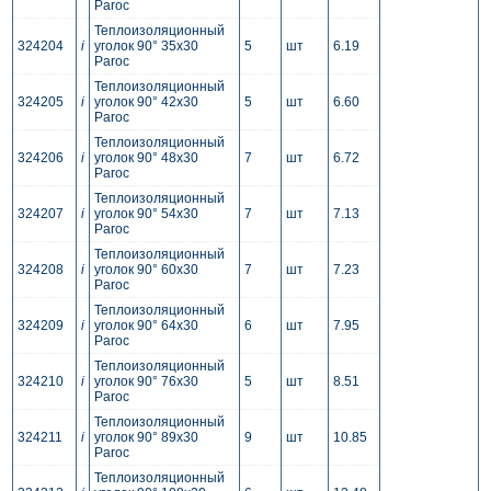
Paroc
Теплоизоляционный
324204
i
уголок 90° 35x30
5
шт
6.19
Paroc
Теплоизоляционный
324205
i
уголок 90° 42x30
5
шт
6.60
Paroc
Теплоизоляционный
324206
i
уголок 90° 48x30
7
шт
6.72
Paroc
Теплоизоляционный
324207
i
уголок 90° 54x30
7
шт
7.13
Paroc
Теплоизоляционный
324208
i
уголок 90° 60x30
7
шт
7.23
Paroc
Теплоизоляционный
324209
i
уголок 90° 64x30
6
шт
7.95
Paroc
Теплоизоляционный
324210
i
уголок 90° 76x30
5
шт
8.51
Paroc
Теплоизоляционный
324211
i
уголок 90° 89x30
9
шт
10.85
Paroc
Теплоизоляционный