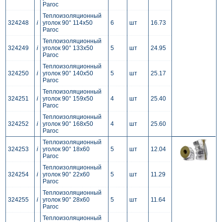
Paroc
Теплоизоляционный
324248
i
уголок 90° 114x50
6
шт
16.73
Paroc
Теплоизоляционный
324249
i
уголок 90° 133x50
5
шт
24.95
Paroc
Теплоизоляционный
324250
i
уголок 90° 140x50
5
шт
25.17
Paroc
Теплоизоляционный
324251
i
уголок 90° 159x50
4
шт
25.40
Paroc
Теплоизоляционный
324252
i
уголок 90° 168x50
4
шт
25.60
Paroc
Теплоизоляционный
324253
i
уголок 90° 18x60
5
шт
12.04
Paroc
Теплоизоляционный
324254
i
уголок 90° 22x60
5
шт
11.29
Paroc
Теплоизоляционный
324255
i
уголок 90° 28x60
5
шт
11.64
Paroc
Теплоизоляционный