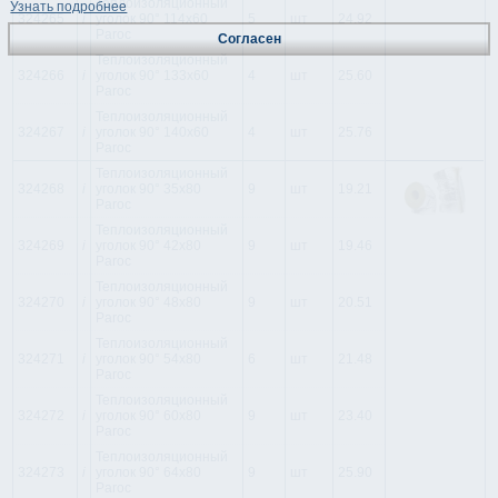
Теплоизоляционный
Узнать подробнее
324265
i
уголок 90° 114x60
5
шт
24.92
Paroc
Согласен
Теплоизоляционный
324266
i
уголок 90° 133x60
4
шт
25.60
Paroc
Теплоизоляционный
324267
i
уголок 90° 140x60
4
шт
25.76
Paroc
Теплоизоляционный
324268
i
уголок 90° 35x80
9
шт
19.21
Paroc
Теплоизоляционный
324269
i
уголок 90° 42x80
9
шт
19.46
Paroc
Теплоизоляционный
324270
i
уголок 90° 48x80
9
шт
20.51
Paroc
Теплоизоляционный
324271
i
уголок 90° 54x80
6
шт
21.48
Paroc
Теплоизоляционный
324272
i
уголок 90° 60x80
9
шт
23.40
Paroc
Теплоизоляционный
324273
i
уголок 90° 64x80
9
шт
25.90
Paroc