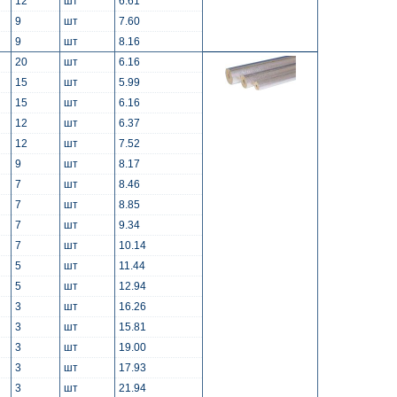
12
шт
6.61
9
шт
7.60
9
шт
8.16
20
шт
6.16
15
шт
5.99
15
шт
6.16
12
шт
6.37
12
шт
7.52
9
шт
8.17
7
шт
8.46
7
шт
8.85
7
шт
9.34
7
шт
10.14
5
шт
11.44
5
шт
12.94
3
шт
16.26
3
шт
15.81
3
шт
19.00
3
шт
17.93
3
шт
21.94