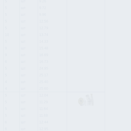
5
шт
9.26
5
шт
9.72
5
шт
9.96
5
шт
12.56
5
шт
12.79
10
шт
13.74
5
шт
14.33
9
шт
15.48
9
шт
16.69
6
шт
16.73
5
шт
24.95
5
шт
25.17
4
шт
25.40
4
шт
25.60
5
шт
12.04
5
шт
11.29
5
шт
11.64
5
шт
11.68
6
шт
12.44
6
шт
12.95