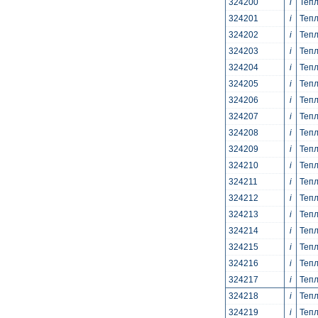
324200
i
Тепл
324201
i
Тепл
324202
i
Тепл
324203
i
Тепл
324204
i
Тепл
324205
i
Тепл
324206
i
Тепл
324207
i
Тепл
324208
i
Тепл
324209
i
Тепл
324210
i
Тепл
324211
i
Тепл
324212
i
Тепл
324213
i
Тепл
324214
i
Тепл
324215
i
Тепл
324216
i
Тепл
324217
i
Тепл
324218
i
Тепл
324219
i
Тепл