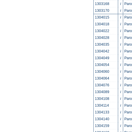
1303168
i
Par
1303170
i
Par
1304015
i
Par
1304018
i
Par
1304022
i
Par
1304028
i
Par
1304035
i
Par
1304042
i
Par
1304049
i
Par
1304054
i
Par
1304060
i
Par
1304064
i
Par
1304076
i
Par
1304089
i
Par
1304108
i
Paro
1304114
i
Paro
1304133
i
Paro
1304140
i
Paro
1304159
i
Paro