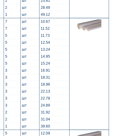
2
шт
25.81
2
шт
28.49
1
шт
49.12
7
шт
10.67
7
шт
11.52
5
шт
11.73
5
шт
12.54
5
шт
13.24
5
шт
14.95
5
шт
15.24
3
шт
16.91
3
шт
18.31
3
шт
18.96
3
шт
22.13
3
шт
22.78
3
шт
24.89
2
шт
31.92
2
шт
31.04
1
шт
39.60
5
шт
12.09