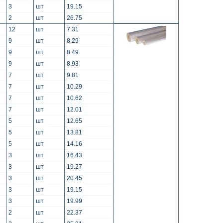
3
шт
19.15
2
шт
26.75
12
шт
7.31
9
шт
8.29
9
шт
8.49
9
шт
8.93
7
шт
9.81
7
шт
10.29
7
шт
10.62
7
шт
12.01
5
шт
12.65
5
шт
13.81
5
шт
14.16
3
шт
16.43
3
шт
19.27
3
шт
20.45
3
шт
19.15
3
шт
19.99
2
шт
22.37