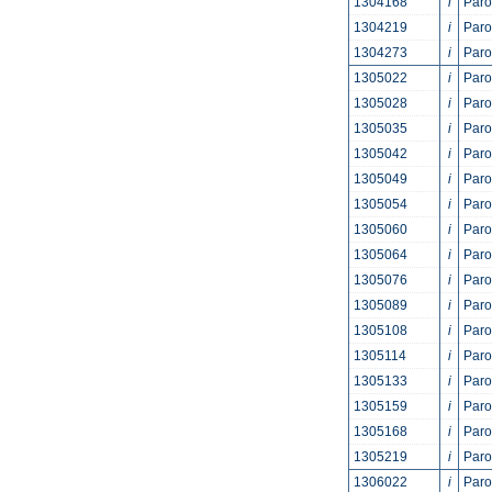
1304168
i
Paro
1304219
i
Paro
1304273
i
Paro
1305022
i
Par
1305028
i
Par
1305035
i
Par
1305042
i
Par
1305049
i
Par
1305054
i
Par
1305060
i
Par
1305064
i
Par
1305076
i
Par
1305089
i
Par
1305108
i
Paro
1305114
i
Paro
1305133
i
Paro
1305159
i
Paro
1305168
i
Par
1305219
i
Paro
1306022
i
Par