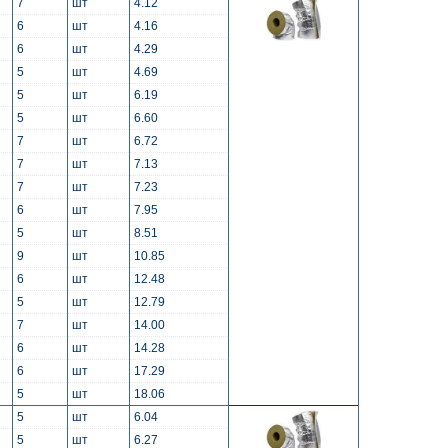
7
шт
4.12
6
шт
4.16
6
шт
4.29
5
шт
4.69
5
шт
6.19
5
шт
6.60
7
шт
6.72
7
шт
7.13
7
шт
7.23
6
шт
7.95
5
шт
8.51
9
шт
10.85
6
шт
12.48
5
шт
12.79
7
шт
14.00
6
шт
14.28
6
шт
17.29
5
шт
18.06
5
шт
6.04
5
шт
6.27