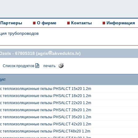
Партнеры
О фирме
Контакты
Информация
ция трубопроводов
Ozols -
67805318
(agris
akvedukts.lv)
Список продуктов
печать
укт
oc теплоизоляционные гильзы PHSALCT 15x20 1.2m
oc теплоизоляционные гильзы PHSALCT 18x20 1.2m
oc теплоизоляционные гильзы PHSALCT 22x20 1.2m
oc теплоизоляционные гильзы PHSALCT 28x20 1.2m
oc теплоизоляционные гильзы PHSALCT 35x20 1.2m
oc теплоизоляционные гильзы PHSALCT 42x20 1.2m
oc теплоизоляционные гильзы PHSALCT48x20 1.2m