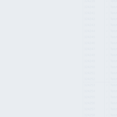
324239
i
Тепл
324240
i
Тепл
324241
i
Тепл
324242
i
Тепл
324243
i
Тепл
324244
i
Тепл
324245
i
Тепл
324246
i
Тепл
324247
i
Тепл
324248
i
Тепл
324249
i
Тепл
324250
i
Тепл
324251
i
Тепл
324252
i
Тепл
324253
i
Тепл
324254
i
Тепл
324255
i
Тепл
324256
i
Тепл
324257
i
Тепл
324258
i
Тепл