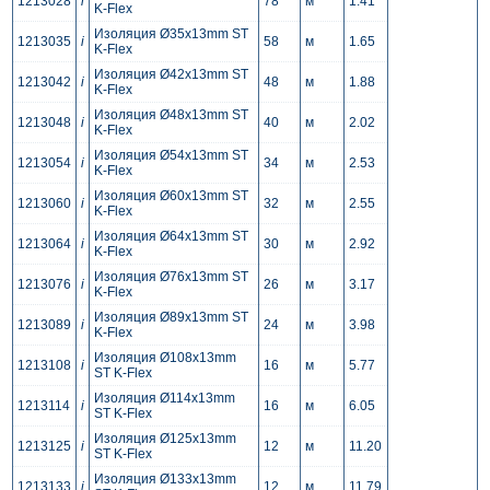
1213028
i
78
м
1.41
K-Flex
Изоляция Ø35x13mm ST
1213035
i
58
м
1.65
K-Flex
Изоляция Ø42x13mm ST
1213042
i
48
м
1.88
K-Flex
Изоляция Ø48x13mm ST
1213048
i
40
м
2.02
K-Flex
Изоляция Ø54x13mm ST
1213054
i
34
м
2.53
K-Flex
Изоляция Ø60x13mm ST
1213060
i
32
м
2.55
K-Flex
Изоляция Ø64x13mm ST
1213064
i
30
м
2.92
K-Flex
Изоляция Ø76x13mm ST
1213076
i
26
м
3.17
K-Flex
Изоляция Ø89x13mm ST
1213089
i
24
м
3.98
K-Flex
Изоляция Ø108x13mm
1213108
i
16
м
5.77
ST K-Flex
Изоляция Ø114x13mm
1213114
i
16
м
6.05
ST K-Flex
Изоляция Ø125x13mm
1213125
i
12
м
11.20
ST K-Flex
Изоляция Ø133x13mm
1213133
i
12
м
11.79