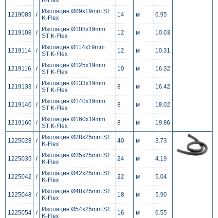
K-Flex
Изоляция Ø89x19mm ST
1219089
i
14
м
6.95
K-Flex
Изоляция Ø108x19mm
1219108
i
12
м
10.03
ST K-Flex
Изоляция Ø114x19mm
1219114
i
12
м
10.31
ST K-Flex
Изоляция Ø125x19mm
1219116
i
10
м
16.32
ST K-Flex
Изоляция Ø133x19mm
1219133
i
8
м
16.42
ST K-Flex
Изоляция Ø140x19mm
1219140
i
8
м
18.02
ST K-Flex
Изоляция Ø160x19mm
1219160
i
8
м
19.86
ST K-Flex
Изоляция Ø28x25mm ST
1225028
i
40
м
3.73
K-Flex
Изоляция Ø35x25mm ST
1225035
i
24
м
4.19
K-Flex
Изоляция Ø42x25mm ST
1225042
i
22
м
5.04
K-Flex
Изоляция Ø48x25mm ST
1225048
i
18
м
5.90
K-Flex
Изоляция Ø54x25mm ST
1225054
i
16
м
6.55
K-Flex