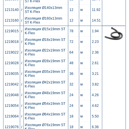
ST K-Flex
Изоляция Ø140x13mm
1213140
i
12
м
11.92
ST K-Flex
Изоляция Ø160x13mm
1213160
i
12
м
14.51
ST K-Flex
Изоляция Ø15x19mm ST
1219015
i
78
м
1.94
K-Flex
Изоляция Ø18x19mm ST
1219018
i
72
м
2.23
K-Flex
Изоляция Ø22x19mm ST
1219022
i
64
м
2.36
K-Flex
Изоляция Ø28x19mm ST
1219028
i
48
м
2.61
K-Flex
Изоляция Ø35x19mm ST
1219035
i
36
м
3.21
K-Flex
Изоляция Ø42x19mm ST
1219042
i
32
м
3.82
K-Flex
Изоляция Ø48x19mm ST
1219048
i
24
м
4.26
K-Flex
Изоляция Ø54x19mm ST
1219054
i
24
м
4.62
K-Flex
Изоляция Ø64x19mm ST
1219064
i
18
м
5.50
K-Flex
Изоляция Ø76x19mm ST
1219076
i
18
м
6.36