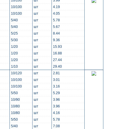
10/100
шт
3.99
10/100
шт
4.19
10/100
шт
4.05
5/40
шт
5.78
5/40
шт
5.67
5/25
шт
8.44
5/30
шт
9.36
1/20
шт
15.93
1/20
шт
16.88
1/20
шт
27.44
1/10
шт
29.40
10/120
шт
2.81
10/100
шт
3.01
10/100
шт
3.16
5/50
шт
5.29
10/90
шт
3.96
10/80
шт
3.96
10/80
шт
4.16
5/50
шт
5.78
5/40
шт
7.08