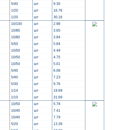
5/40
шт
9.30
1/20
шт
16.76
1/20
шт
30.16
10/100
шт
2.98
10/80
шт
3.65
10/80
шт
3.84
5/50
шт
5.84
10/50
шт
4.49
10/50
шт
4.75
10/50
шт
5.01
5/40
шт
6.08
5/40
шт
7.23
5/30
шт
9.76
1/14
шт
19.69
1/10
шт
31.69
10/50
шт
5.78
10/40
шт
7.41
10/40
шт
7.79
5/20
шт
13.39