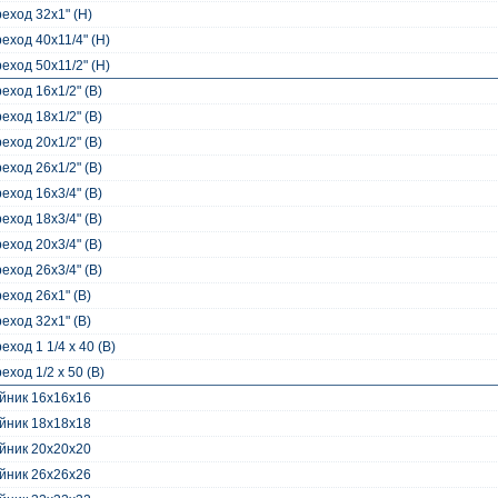
еход 32x1" (Н)
еход 40x11/4" (Н)
еход 50x11/2" (Н)
еход 16x1/2" (В)
еход 18x1/2" (В)
еход 20x1/2" (В)
еход 26x1/2" (В)
еход 16x3/4" (В)
еход 18x3/4" (В)
еход 20x3/4" (В)
еход 26x3/4" (В)
еход 26x1" (В)
еход 32x1" (В)
еход 1 1/4 x 40 (В)
еход 1/2 x 50 (B)
йник 16x16x16
йник 18x18x18
йник 20x20x20
йник 26x26x26