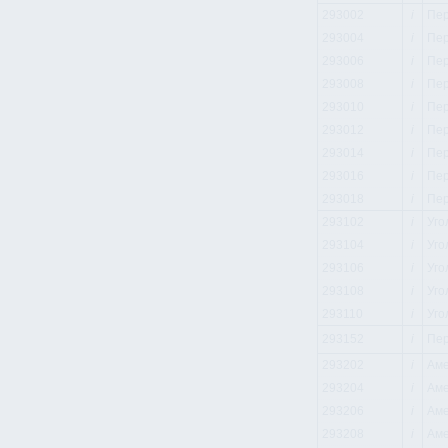
293002
i
Пер
293004
i
Пер
293006
i
Пер
293008
i
Пер
293010
i
Пер
293012
i
Пер
293014
i
Пер
293016
i
Пер
293018
i
Пер
293102
i
Уго
293104
i
Уго
293106
i
Уго
293108
i
Уго
293110
i
Уго
293152
i
Пер
293202
i
Аме
293204
i
Аме
293206
i
Аме
293208
i
Аме