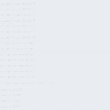
еходной уголок 16x1/2"(В)
еходной уголок 18x1/2"(В)
еходной уголок 20x1/2"(В)
еходной уголок 26x1/2"(В)
еходной уголок 18x3/4"(В)
еходной уголок 20x3/4"(В)
еходной уголок 26x3/4"(В)
еходной уголок 26x1"(В)
еходной уголок 32x1"(В)
лок с креплением 16x1/2"
лок с креплением 18x1/2"
лок с креплением 20x1/2"
лок с креплением 20x3/4"
лок с креплением 26x3/4"
еходной двойной уголок 1/2" B x 16 GF
риканка 16x1/2"
риканка 16x3/4"
риканка 18x3/4"
риканка 20x3/4"