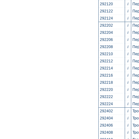
292120
i
Пер
292122
i
Пер
292124
i
Пер
292202
i
Пер
292204
i
Пер
292206
i
Пер
292208
i
Пер
292210
i
Пер
292212
i
Пер
292214
i
Пер
292216
i
Пер
292218
i
Пер
292220
i
Пер
292222
i
Пер
292224
i
Пер
292402
i
Тро
292404
i
Тро
292406
i
Тро
292408
i
Тро