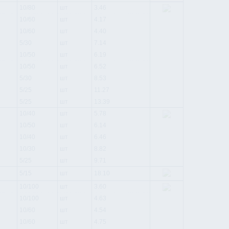
10/80
шт
3.46
10/60
шт
4.17
10/60
шт
4.40
5/30
шт
7.14
10/50
шт
6.19
10/50
шт
6.52
5/30
шт
8.53
5/25
шт
11.27
5/25
шт
13.39
10/40
шт
5.78
10/50
шт
6.14
10/40
шт
6.46
10/30
шт
8.82
5/25
шт
9.71
5/15
шт
18.10
10/100
шт
3.60
10/100
шт
4.63
10/60
шт
4.54
10/60
шт
4.75