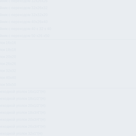
йник с переходом 32x26x26
йник с переходом 32x26x32
йник с переходом 32x32x20
йник с переходом 40x26x40
йник с переходом 40 x 32 x 40
йник с переходом 50 x26 x50
лок 16x16
лок 18x18
лок 20x20
лок 26x26
лок 32x32
лок 40x40
лок 50x50
еходной уголок 16x1/2"(Н)
еходной уголок 18x1/2"(Н)
еходной уголок 20x1/2"(Н)
еходной уголок 18x3/4"(Н)
еходной уголок 20x3/4"(Н)
еходной уголок 26x3/4"(Н)
еходной уголок 32x1"(Н)