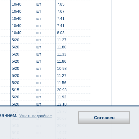
10/40
шт
7.85
10/40
шт
7.67
10/40
шт
7.41
10/40
шт
7.41
10/40
шт
8.03
5/20
шт
11.27
5/20
шт
11.80
5/20
шт
11.33
5/20
шт
11.86
5/20
шт
10.98
5/20
шт
11.27
5/20
шт
11.56
5/15
шт
20.93
5/20
шт
11.92
5/20
шт
12.10
5/10
шт
19.78
ованием.
Узнать подробнее
Согласен
5/10
шт
20.07
5/15
шт
20.07
5/10
шт
19.47