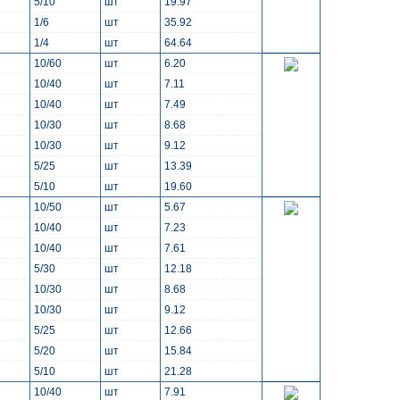
5/10
шт
19.97
1/6
шт
35.92
1/4
шт
64.64
10/60
шт
6.20
10/40
шт
7.11
10/40
шт
7.49
10/30
шт
8.68
10/30
шт
9.12
5/25
шт
13.39
5/10
шт
19.60
10/50
шт
5.67
10/40
шт
7.23
10/40
шт
7.61
5/30
шт
12.18
10/30
шт
8.68
10/30
шт
9.12
5/25
шт
12.66
5/20
шт
15.84
5/10
шт
21.28
10/40
шт
7.91