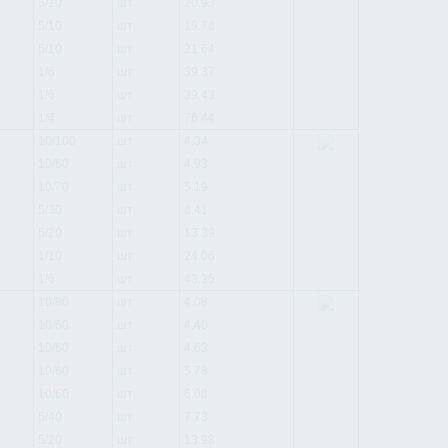
5/10
шт
20.93
5/10
шт
19.78
5/10
шт
21.64
1/6
шт
39.37
1/6
шт
39.43
1/4
шт
76.44
10/100
шт
4.34
10/60
шт
4.93
10/70
шт
5.19
5/30
шт
8.41
5/20
шт
13.39
1/10
шт
24.06
1/6
шт
43.35
10/80
шт
4.08
10/60
шт
4.40
10/60
шт
4.63
10/60
шт
5.78
10/60
шт
6.08
5/40
шт
7.73
5/20
шт
13.98