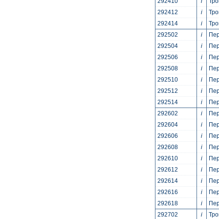
292410
i
Тро
292412
i
Тро
292414
i
Тро
292502
i
Пер
292504
i
Пер
292506
i
Пер
292508
i
Пер
292510
i
Пер
292512
i
Пер
292514
i
Пер
292602
i
Пер
292604
i
Пер
292606
i
Пер
292608
i
Пер
292610
i
Пер
292612
i
Пер
292614
i
Пер
292616
i
Пер
292618
i
Пер
292702
i
Тро